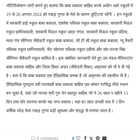
नोटिफिकेशन जारी करते हुए बताया कि बाबा बकाला साहिब कस्बे अधीन आते स्कूलों में
19 से 20 अगस्त 2024 को रखड़ पूण्या के मेले के कारण छुट्टियां रहेंगी । इन स्कूलों
में सरकारी हाई स्कूल बाबा बकाला, दशमेश पब्लिक स्कूल बाबा बकाला, सरकारी मिडल
स्कूल छापियावाली, सरकारी मिडल स्कूल उम्रा नंगल, सरकारी मिडल स्कूल ठठिया,
माता गंगा सीनियर सैकेंडरी स्कूल बाबा बकाला, जी.टी.सी.स्कूल बाबा बकाला, न्यू मैचरी
पब्लिक स्कूल छापियावाली, सेंट सोल्जर पब्लिक स्कूल ठठीयां और संत मज्जा सिंह
सीनियर सैकेंडरी स्कूल शामिल है। इस संबंधित जानकारी देते हुए उप मंडल मैजिस्ट्रेट
बाबा बकाला साहिब और जिला शिक्षा अफर (सैकेंडरी शिक्षा) अमृतसर को भी दे दी गई
है। बता दें कि बाबा बकाला एक ऐतिहासिक कस्बा है जो अमृतसर की तहसील भी है।
ऐतिहासिक गुरुद्वारा 9वीं पातशाही बाबा बकाला साहिब एक संसार प्रसिद्ध तीर्थ स्थान
बन चुका है, जहां 9वें नानक श्री गुरु तेग बहादुर साहिब जी ने 26 साल 9 महीने 13
दिन तक घोर तपस्या करके यह नगर बसाया। यहां हर साल उनकी याद में 3 दिन
वार्षिक जोड़ मेला रखड़ पुण्या बड़ी धूमधाम और श्रद्धा से मनाया जाता है।
0 comments
0