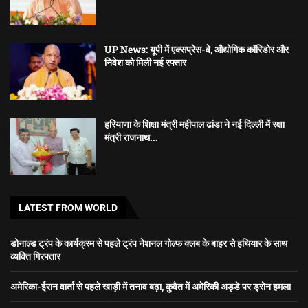
UP News: यूपी में एक्सप्रेस-वे, औद्योगिक कॉरिडोर और
निवेश को मिली नई रफ्तार
हरियाणा के शिक्षा मंत्री महीपाल ढांडा ने नई दिल्ली में रक्षा
मंत्री राजनाथ...
LATEST FROM WORLD
डोनाल्ड ट्रंप के कार्यक्रम से पहले ट्रंप नेशनल गोल्फ क्लब के बाहर से हथियार के साथ
व्यक्ति गिरफ्तार
अमेरिका-ईरान वार्ता से पहले खाड़ी में तनाव बढ़ा, कुवैत में अमेरिकी अड्डे पर ड्रोन हमला