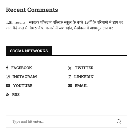
Recent Comments
12th results : स्कालर फील्डज पब्लिक स्कूल के बच्चे 12वीं के परिणामों में छाए
पर
नान मैडीकल में सिमरनदीप, कामर्स में जशनदीप, मैडीकल में अगमनूर टाप पर
SOCIAL NETWORKS
FACEBOOK
TWITTER
INSTAGRAM
LINKEDIN
YOUTUBE
EMAIL
RSS