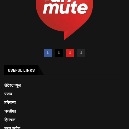
USEFUL LINKS
लेटेस्ट न्यूज़
पंजाब
हरियाणा
चण्डीगढ़
हिमाचल
उत्तर प्रदेश