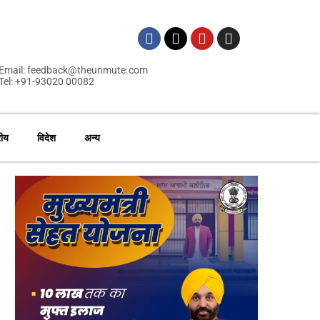
Email: feedback@theunmute.com
Tel: +91-93020 00082
रीय
विदेश
अन्य