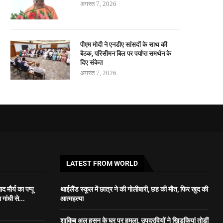
अगस्त 7, 2026
पीएम मोदी ने एनडीए सांसदों के साथ की
बैठक, परिसीमन बिल पर पर्याप्त समर्थन के
दिए संकेत
अगस्त 7, 2026
LATEST FROM WORLD
 मौर्य का पप्पू
थाईलैंड स्कूल में छात्र ने की गोलीबारी, छह की मौत, फिर खुद की
गांधी से...
आत्महत्या
शाकिब अल हसन के घर पर हमला, उपद्रवियों ने खिड़कियां तोड़ीं