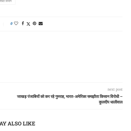
िक्षा विभाग
0
next post
जाखड़ पंजाबियों को कर रहे गुमराह, भारत-अमेरिका समझौता किसान विरोधी –
कुलदीप धालीवाल
AY ALSO LIKE