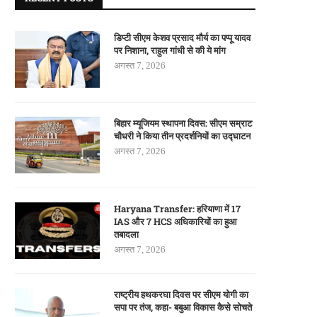
डिप्टी सीएम केशव प्रसाद मौर्य का पप्पू यादव
पर निशाना, राहुल गांधी से की ये मांग
अगस्त 7, 2026
बिहार म्यूजियम स्थापना दिवस: सीएम सम्राट
चौधरी ने किया तीन प्रदर्शनियों का उद्घाटन
अगस्त 7, 2026
Haryana Transfer: हरियाणा में 17
IAS और 7 HCS अधिकारियों का हुआ
तबादला
अगस्त 7, 2026
राष्ट्रीय हथकरघा दिवस पर सीएम योगी का
सपा पर तंज, कहा- बबुआ विकास कैसे सोचते