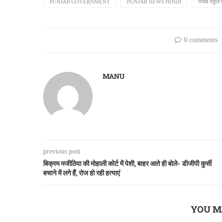
PUNJAB GOVERNMENT
PUNJAB NEWS HINDI
पंजाब स्कूल श
0 comments
MANU
previous post
बिक्रम मजीठिया की मोहाली कोर्ट में पेशी, बाहर आते ही बोले- डीजीपी कुर्सी
बचाने में लगे हैं, रोज हो रही हत्याएं
YOU M