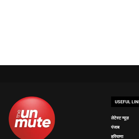
USEFUL LIN
लेटेस्ट न्यूज़
पंजाब
हरियाणा