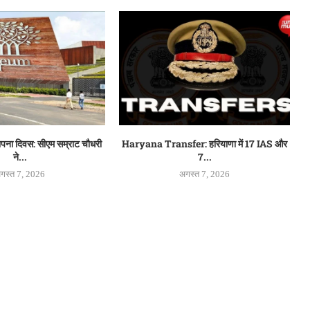
थापना दिवस: सीएम सम्राट चौधरी
Haryana Transfer: हरियाणा में 17 IAS और
ने...
7...
गस्त 7, 2026
अगस्त 7, 2026