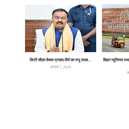
डिप्टी सीएम केशव प्रसाद मौर्य का पप्पू यादव...
बिहार म्यूजियम स्
अगस्त 7, 2026
अ