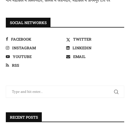
नान मैडीकल में सिमरनदीप, कामर्स में जशनदीप, मैडीकल में अगमनूर टाप पर
SOCIAL NETWORKS
FACEBOOK
TWITTER
INSTAGRAM
LINKEDIN
YOUTUBE
EMAIL
RSS
RECENT POSTS