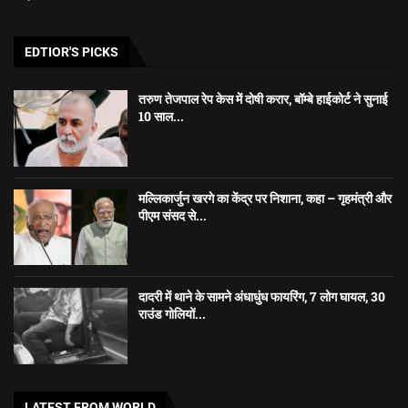
EDTIOR'S PICKS
तरुण तेजपाल रेप केस में दोषी करार, बॉम्बे हाईकोर्ट ने सुनाई
10 साल...
मल्लिकार्जुन खरगे का केंद्र पर निशाना, कहा – गृहमंत्री और
पीएम संसद से...
दादरी में थाने के सामने अंधाधुंध फायरिंग, 7 लोग घायल, 30
राउंड गोलियों...
LATEST FROM WORLD