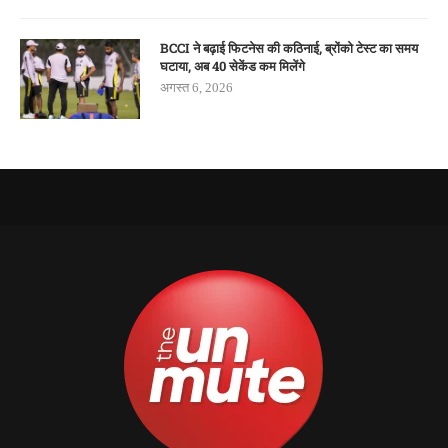
BCCI ने बढ़ाई फिटनेस की कठिनाई, ब्रोंको टेस्ट का समय
घटाया, अब 40 सेकेंड कम मिलेंगे
अगस्त 6, 2026