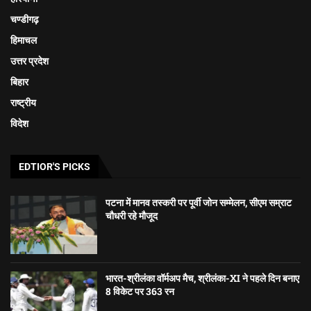
चण्डीगढ़
हिमाचल
उत्तर प्रदेश
बिहार
राष्ट्रीय
विदेश
EDTIOR'S PICKS
पटना में मानव तस्करी पर पूर्वी जोन सम्मेलन, सीएम सम्राट
चौधरी रहे मौजूद
भारत-श्रीलंका वॉर्मअप मैच, श्रीलंका-XI ने पहले दिन बनाए
8 विकेट पर 363 रन