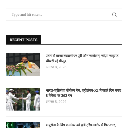
RECENT POSTS
पटना में मानव तस्करी पर पूर्वी जोन सम्मेलन, सीएम सम्राट
चौधरी रहे मौजूद
अगस्त 8, 2026
भारत-श्रीलंका वॉर्मअप मैच, श्रीलंका-XI ने पहले दिन बनाए
8 विकेट पर 363 रन
अगस्त 8, 2026
वायुसेना के विंग कमांडर को हनी ट्रैप आरोप में गिरफ्तार,