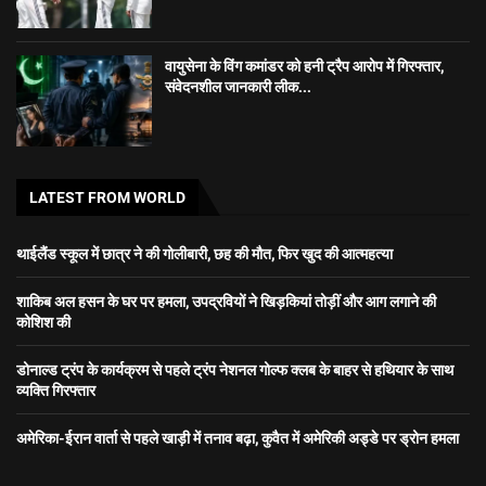
वायुसेना के विंग कमांडर को हनी ट्रैप आरोप में गिरफ्तार,
संवेदनशील जानकारी लीक...
LATEST FROM WORLD
थाईलैंड स्कूल में छात्र ने की गोलीबारी, छह की मौत, फिर खुद की आत्महत्या
शाकिब अल हसन के घर पर हमला, उपद्रवियों ने खिड़कियां तोड़ीं और आग लगाने की
कोशिश की
डोनाल्ड ट्रंप के कार्यक्रम से पहले ट्रंप नेशनल गोल्फ क्लब के बाहर से हथियार के साथ
व्यक्ति गिरफ्तार
अमेरिका-ईरान वार्ता से पहले खाड़ी में तनाव बढ़ा, कुवैत में अमेरिकी अड्डे पर ड्रोन हमला