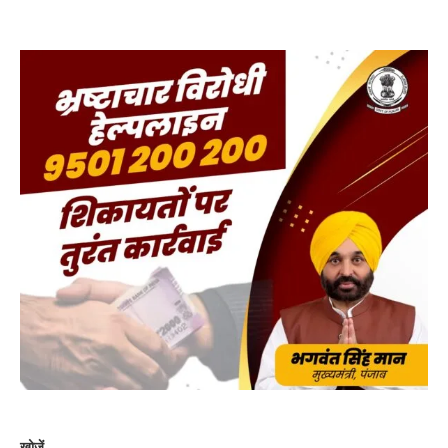
खोजें