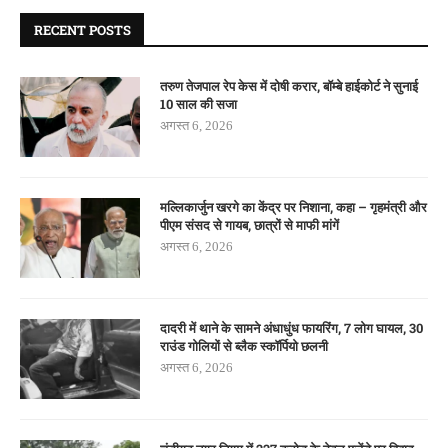
RECENT POSTS
तरुण तेजपाल रेप केस में दोषी करार, बॉम्बे हाईकोर्ट ने सुनाई
10 साल की सजा
अगस्त 6, 2026
मल्लिकार्जुन खरगे का केंद्र पर निशाना, कहा – गृहमंत्री और
पीएम संसद से गायब, छात्रों से माफी मांगें
अगस्त 6, 2026
दादरी में थाने के सामने अंधाधुंध फायरिंग, 7 लोग घायल, 30
राउंड गोलियों से ब्लैक स्कॉर्पियो छलनी
अगस्त 6, 2026