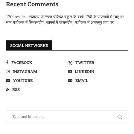
Recent Comments
12th results : स्कालर फील्डज पब्लिक स्कूल के बच्चे 12वीं के परिणामों में छाए
पर
नान मैडीकल में सिमरनदीप, कामर्स में जशनदीप, मैडीकल में अगमनूर टाप पर
SOCIAL NETWORKS
FACEBOOK
TWITTER
INSTAGRAM
LINKEDIN
YOUTUBE
EMAIL
RSS