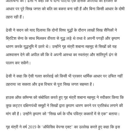
आलोचना की। ढेसी ने कहा कि ये दोनों पार्टियां एक हिंसक अपराधी की हरकत के
आधार पर पूरे सिख जगत को बलि का बकरा बना रही हैं और बिना किसी आधार के दोषी
ठहरा रही हैं।
ढेसी ने सदन को याद दिलाया कि दोनों विश्व युद्धों के दौरान लाखों सिख सैनिकों ने
ब्रिटिश सेना के साथ मिलकर वीरता से युद्ध लड़े थे तथा वे अपनी पगड़ी और कृपाण
धारण करके युद्धभूमि में उतरे थे। उन्होंने गृह मंत्री शबाना महमूद से सिखों को यह
आश्वासन देने की अपील की कि वे अपनी आस्था का स्वतंत्र और शांतिपूर्ण ढंग से
पालन कर सकेंगे।
ढेसी ने कहा कि ऐसी गलत कार्रवाई को किसी भी प्रकार धार्मिक आधार पर उचित नहीं
ठहराया जा सकता और इस विचार से पूरा सिख जगत सहमत है।
हाउस ऑफ कॉमन्स को संबोधित करते हुए गृह मंत्री शबाना महमूद ने स्वीकार किया कि
कुछ कट्टर दक्षिणपंथी समूहों ने सिखों द्वारा कृपाण धारण करने पर प्रतिबंध लगाने की
मांग की है। उन्होंने कृपाण को “सिख धर्म के पाँच पवित्र ककारों में से एक” बताया।
गृह मंत्री ने वर्ष 2019 के ‘ऑफेंसिव वेपन्स एक्ट’ का उल्लेख करते हुए कहा कि इस