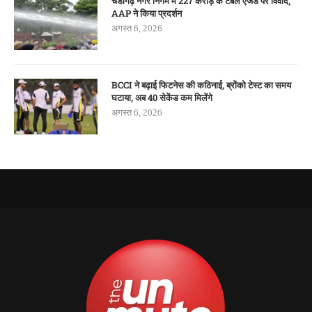
चंडीगढ़ नगर निगम में 227 करोड़ के टेबल एजेंडे पर विवाद,
AAP ने किया प्रदर्शन
अगस्त 6, 2026
BCCI ने बढ़ाई फिटनेस की कठिनाई, ब्रोंको टेस्ट का समय
घटाया, अब 40 सेकेंड कम मिलेंगे
अगस्त 6, 2026