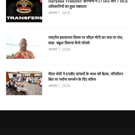
Haryana Transfer: हरियाणा में 17 IAS और 7 HCS
अधिकारियों का हुआ तबादला
अगस्त 7, 2026
राष्ट्रीय हथकरघा दिवस पर सीएम योगी का सपा पर तंज,
कहा- बबुआ विकास कैसे सोचते
अगस्त 7, 2026
पीएम मोदी ने एनडीए सांसदों के साथ की बैठक, परिसीमन
बिल पर पर्याप्त समर्थन के दिए संकेत
अगस्त 7, 2026