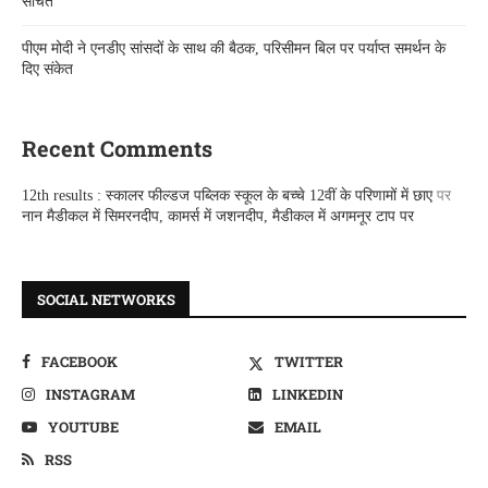
सोचते
पीएम मोदी ने एनडीए सांसदों के साथ की बैठक, परिसीमन बिल पर पर्याप्त समर्थन के
दिए संकेत
Recent Comments
12th results : स्कालर फील्डज पब्लिक स्कूल के बच्चे 12वीं के परिणामों में छाए
पर
नान मैडीकल में सिमरनदीप, कामर्स में जशनदीप, मैडीकल में अगमनूर टाप पर
SOCIAL NETWORKS
FACEBOOK
TWITTER
INSTAGRAM
LINKEDIN
YOUTUBE
EMAIL
RSS