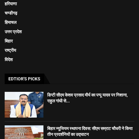
हरियाणा
चण्डीगढ़
हिमाचल
उत्तर प्रदेश
बिहार
राष्ट्रीय
विदेश
EDTIOR'S PICKS
डिप्टी सीएम केशव प्रसाद मौर्य का पप्पू यादव पर निशाना,
राहुल गांधी से...
बिहार म्यूजियम स्थापना दिवस: सीएम सम्राट चौधरी ने किया
तीन प्रदर्शनियों का उद्घाटन