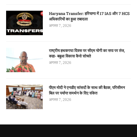
Haryana Transfer: हरियाणा में 17 IAS और 7 HCS
अधिकारियों का हुआ तबादला
अगस्त 7, 2026
राष्ट्रीय हथकरघा दिवस पर सीएम योगी का सपा पर तंज,
कहा- बबुआ विकास कैसे सोचते
अगस्त 7, 2026
पीएम मोदी ने एनडीए सांसदों के साथ की बैठक, परिसीमन
बिल पर पर्याप्त समर्थन के दिए संकेत
अगस्त 7, 2026