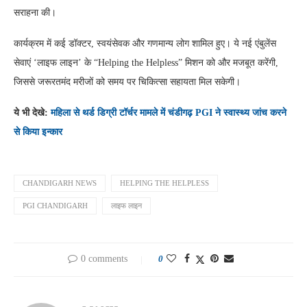
सराहना की।
कार्यक्रम में कई डॉक्टर, स्वयंसेवक और गणमान्य लोग शामिल हुए। ये नई एंबुलेंस
सेवाएं ‘लाइफ लाइन’ के “Helping the Helpless” मिशन को और मजबूत करेंगी,
जिससे जरूरतमंद मरीजों को समय पर चिकित्सा सहायता मिल सकेगी।
ये भी देखे:
महिला से थर्ड डिग्री टॉर्चर मामले में चंडीगढ़ PGI ने स्वास्थ्य जांच करने
से किया इन्कार
CHANDIGARH NEWS
HELPING THE HELPLESS
PGI CHANDIGARH
लाइफ लाइन
0 comments
0