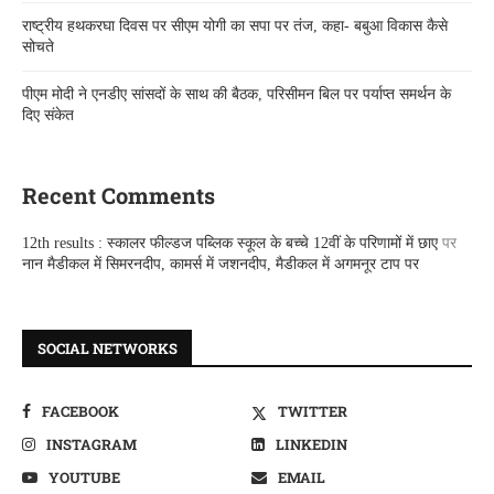
राष्ट्रीय हथकरघा दिवस पर सीएम योगी का सपा पर तंज, कहा- बबुआ विकास कैसे
सोचते
पीएम मोदी ने एनडीए सांसदों के साथ की बैठक, परिसीमन बिल पर पर्याप्त समर्थन के
दिए संकेत
Recent Comments
12th results : स्कालर फील्डज पब्लिक स्कूल के बच्चे 12वीं के परिणामों में छाए
पर
नान मैडीकल में सिमरनदीप, कामर्स में जशनदीप, मैडीकल में अगमनूर टाप पर
SOCIAL NETWORKS
FACEBOOK
TWITTER
INSTAGRAM
LINKEDIN
YOUTUBE
EMAIL