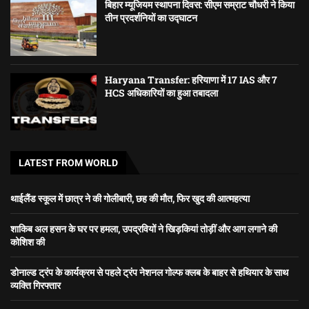
बिहार म्यूजियम स्थापना दिवस: सीएम सम्राट चौधरी ने किया
तीन प्रदर्शनियों का उद्घाटन
Haryana Transfer: हरियाणा में 17 IAS और 7
HCS अधिकारियों का हुआ तबादला
LATEST FROM WORLD
थाईलैंड स्कूल में छात्र ने की गोलीबारी, छह की मौत, फिर खुद की आत्महत्या
शाकिब अल हसन के घर पर हमला, उपद्रवियों ने खिड़कियां तोड़ीं और आग लगाने की
कोशिश की
डोनाल्ड ट्रंप के कार्यक्रम से पहले ट्रंप नेशनल गोल्फ क्लब के बाहर से हथियार के साथ
व्यक्ति गिरफ्तार