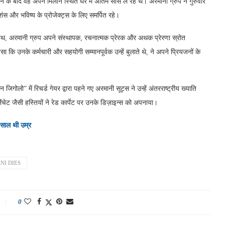
 के बाद वह अपने मिलान स्थित घर में अंतिम सांस ले रहे थे। अरमानी ग्रुप ने गुरुवार
ंस और भविष्य के प्रोजेक्ट्स के लिए समर्पित रहे।
 साथ, अरमानी ग्रुप अपने संस्थापक, रचनात्मक प्रेरक और अथक प्रेरणा स्रोत
कि उनके कर्मचारी और सहयोगी सम्मानपूर्वक उन्हें बुलाते थे, ने अपने प्रियजनों के
िगोलो” में रिचर्ड गेयर द्वारा पहने गए अरमानी सूट्स ने उन्हें अंतरराष्ट्रीय ख्याति
चेट जैसी हस्तियों ने रेड कार्पेट पर उनके डिज़ाइन्स को अपनाया।
 साल थी उम्र
NI DIES
0