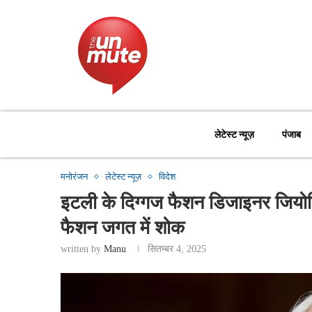
लेटेस्ट न्यूज़
पंजाब
मनोरंजन
लेटेस्ट न्यूज़
विदेश
इटली के दिग्गज फैशन डिजाइनर जियोर्ज
फैशन जगत में शोक
written by
Manu
सितम्बर 4, 2025