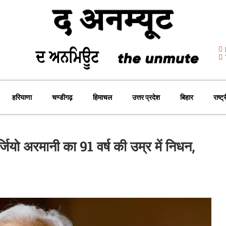
हरियाणा
चण्डीगढ़
हिमाचल
उत्तर प्रदेश
बिहार
राष्ट्
ियो अरमानी का 91 वर्ष की उम्र में निधन,