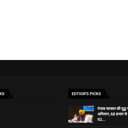
KS
EDTIOR'S PICKS
पंजाब सरकार की युद्ध न
अभियान, 68 हजार 
92...