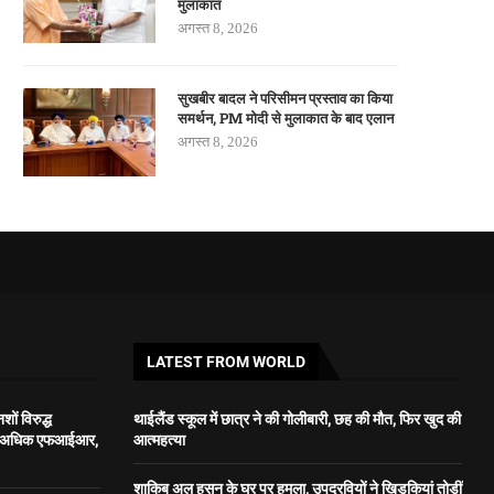
मुलाकात
अगस्त 8, 2026
सुखबीर बादल ने परिसीमन प्रस्ताव का किया
समर्थन, PM मोदी से मुलाकात के बाद एलान
अगस्त 8, 2026
LATEST FROM WORLD
शों विरुद्ध
थाईलैंड स्कूल में छात्र ने की गोलीबारी, छह की मौत, फिर खुद की
से अधिक एफआईआर,
आत्महत्या
शाकिब अल हसन के घर पर हमला, उपद्रवियों ने खिड़कियां तोड़ीं