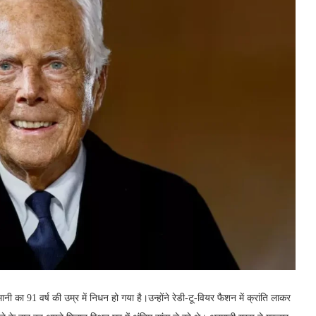
का 91 वर्ष की उम्र में निधन हो गया है।उन्होंने रेडी-टू-वियर फैशन में क्रांति लाकर