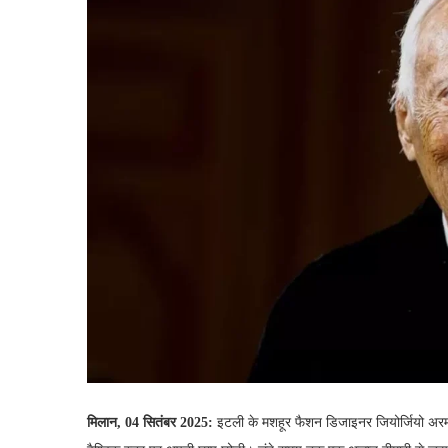
मिलान, 04 सितंबर 2025:
इटली के मशहूर फैशन डिजाइनर जियोर्जियो अरमानी 