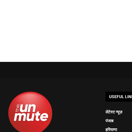
USEFUL LIN
लेटेस्ट न्यूज़
पंजाब
हरियाणा