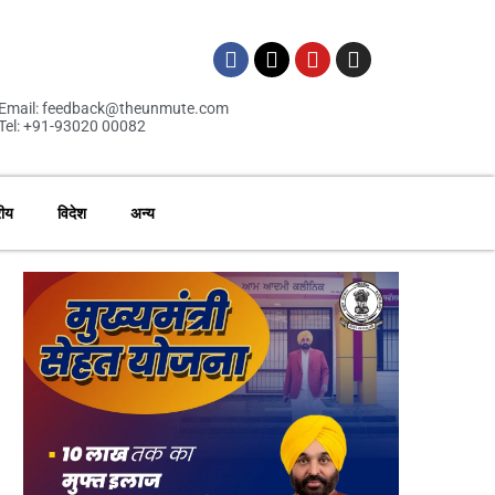
Email: feedback@theunmute.com
Tel: +91-93020 00082
रीय
विदेश
अन्य