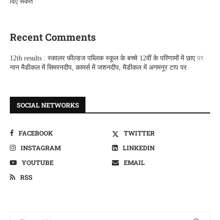
दिए संकेत
Recent Comments
12th results : स्कालर फील्डज पब्लिक स्कूल के बच्चे 12वीं के परिणामों में छाए
पर
नान मैडीकल में सिमरनदीप, कामर्स में जशनदीप, मैडीकल में अगमनूर टाप पर
SOCIAL NETWORKS
FACEBOOK
TWITTER
INSTAGRAM
LINKEDIN
YOUTUBE
EMAIL
RSS