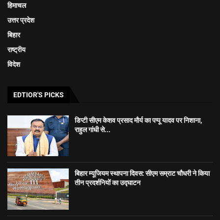
हिमाचल
उत्तर प्रदेश
बिहार
राष्ट्रीय
विदेश
EDTIOR'S PICKS
डिप्टी सीएम केशव प्रसाद मौर्य का पप्पू यादव पर निशाना,
राहुल गांधी से...
बिहार म्यूजियम स्थापना दिवस: सीएम सम्राट चौधरी ने किया
तीन प्रदर्शनियों का उद्घाटन