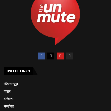
USEFUL LINKS
लेटेस्ट न्यूज़
पंजाब
हरियाणा
चण्डीगढ़