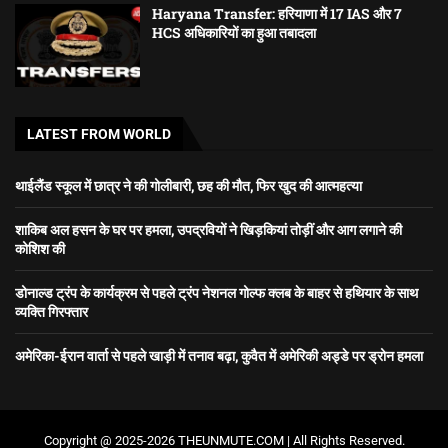
Haryana Transfer: हरियाणा में 17 IAS और 7
HCS अधिकारियों का हुआ तबादला
LATEST FROM WORLD
थाईलैंड स्कूल में छात्र ने की गोलीबारी, छह की मौत, फिर खुद की आत्महत्या
शाकिब अल हसन के घर पर हमला, उपद्रवियों ने खिड़कियां तोड़ीं और आग लगाने की
कोशिश की
डोनाल्ड ट्रंप के कार्यक्रम से पहले ट्रंप नेशनल गोल्फ क्लब के बाहर से हथियार के साथ
व्यक्ति गिरफ्तार
अमेरिका-ईरान वार्ता से पहले खाड़ी में तनाव बढ़ा, कुवैत में अमेरिकी अड्डे पर ड्रोन हमला
Copyright @ 2025-2026 THEUNMUTE.COM | All Rights Reserved.