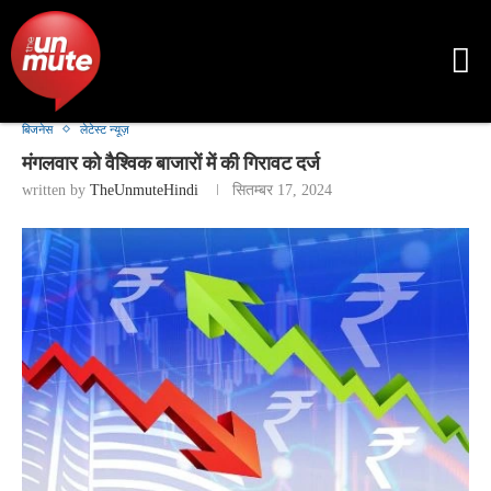
बिजनेस
लेटेस्ट न्यूज़
मंगलवार को वैश्विक बाजारों में की गिरावट दर्ज
written by
TheUnmuteHindi
सितम्बर 17, 2024