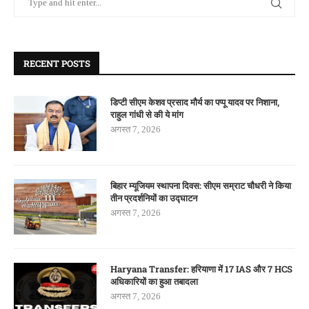
RECENT POSTS
डिप्टी सीएम केशव प्रसाद मौर्य का पप्पू यादव पर निशाना,
राहुल गांधी से की ये मांग
अगस्त 7, 2026
बिहार म्यूजियम स्थापना दिवस: सीएम सम्राट चौधरी ने किया
तीन प्रदर्शनियों का उद्घाटन
अगस्त 7, 2026
Haryana Transfer: हरियाणा में 17 IAS और 7 HCS
अधिकारियों का हुआ तबादला
अगस्त 7, 2026