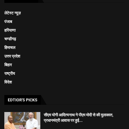
लेटेस्ट न्यूज़
पंजाब
हरियाणा
चण्डीगढ़
हिमाचल
उत्तर प्रदेश
बिहार
राष्ट्रीय
विदेश
EDTIOR'S PICKS
सीएम योगी आदित्यनाथ ने पीएम मोदी से की मुलाकात,
प्रधानमंत्री आवास पर हुई...