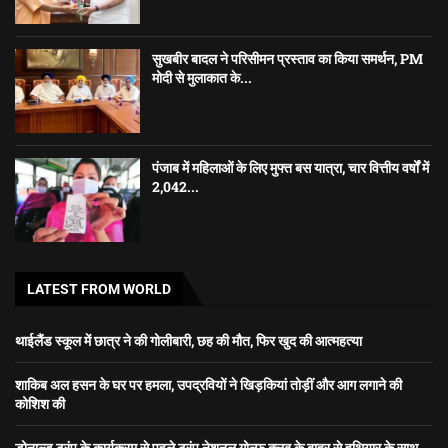
सुखबीर बादल ने परिसीमन प्रस्ताव का किया समर्थन, PM
मोदी से मुलाकात के...
पंजाब में महिलाओं के लिए मुफ्त बस यात्रा, चार वित्तीय वर्षों में
2,042...
LATEST FROM WORLD
थाईलैंड स्कूल में छात्र ने की गोलीबारी, छह की मौत, फिर खुद की आत्महत्या
शाकिब अल हसन के घर पर हमला, उपद्रवियों ने खिड़कियां तोड़ीं और आग लगाने की
कोशिश की
डोनाल्ड ट्रंप के कार्यक्रम से पहले ट्रंप नेशनल गोल्फ क्लब के बाहर से हथियार के साथ