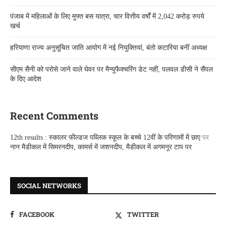
पंजाब में महिलाओं के लिए मुफ्त बस यात्रा, चार वित्तीय वर्षों में 2,042 करोड़ रुपये
खर्च
हरियाणा राज्य अनुसूचित जाति आयोग में नई नियुक्तियां, बंतो कटारिया बनीं अध्यक्ष
सीएम सैनी को परोसे जाने वाले घेवर पर मैन्युफैक्चरिंग डेट नहीं, पलवल डीसी ने सैंपल
के दिए आदेश
Recent Comments
12th results : स्कालर फील्डज पब्लिक स्कूल के बच्चे 12वीं के परिणामों में छाए
पर
नान मैडीकल में सिमरनदीप, कामर्स में जशनदीप, मैडीकल में अगमनूर टाप पर
SOCIAL NETWORKS
FACEBOOK
TWITTER