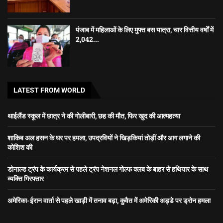
पंजाब में महिलाओं के लिए मुफ्त बस यात्रा, चार वित्तीय वर्षों में
2,042...
LATEST FROM WORLD
थाईलैंड स्कूल में छात्र ने की गोलीबारी, छह की मौत, फिर खुद की आत्महत्या
शाकिब अल हसन के घर पर हमला, उपद्रवियों ने खिड़कियां तोड़ीं और आग लगाने की
कोशिश की
डोनाल्ड ट्रंप के कार्यक्रम से पहले ट्रंप नेशनल गोल्फ क्लब के बाहर से हथियार के साथ
व्यक्ति गिरफ्तार
अमेरिका-ईरान वार्ता से पहले खाड़ी में तनाव बढ़ा, कुवैत में अमेरिकी अड्डे पर ड्रोन हमला