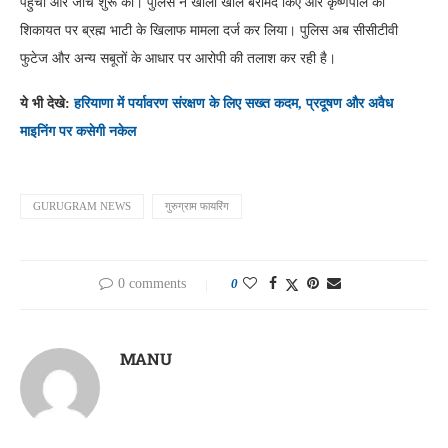
पहुंची और जांच शुरू की। पुलिस ने खाली खोल बरामद किए और कृष्णपाल की
शिकायत पर ब्रह्म भाटी के खिलाफ मामला दर्ज कर लिया। पुलिस अब सीसीटीवी
फुटेज और अन्य सबूतों के आधार पर आरोपी की तलाश कर रही है।
ये भी देखे:
हरियाणा में पर्यावरण संरक्षण के लिए सख्त कदम, प्रदूषण और अवैध
माइनिंग पर कसेगी नकेल
GURUGRAM NEWS
गुरुग्राम फायरिंग
0 comments
0
MANU