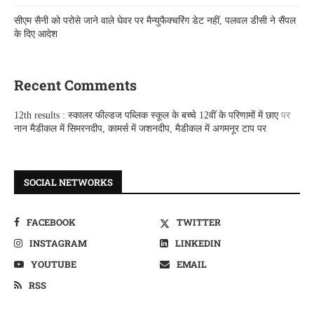
सीएम सैनी को परोसे जाने वाले घेवर पर मैन्युफैक्चरिंग डेट नहीं, पलवल डीसी ने सैंपल
के दिए आदेश
Recent Comments
12th results : स्कालर फील्डज पब्लिक स्कूल के बच्चे 12वीं के परिणामों में छाए
पर
नान मैडीकल में सिमरनदीप, कामर्स में जशनदीप, मैडीकल में अगमनूर टाप पर
SOCIAL NETWORKS
FACEBOOK
TWITTER
INSTAGRAM
LINKEDIN
YOUTUBE
EMAIL
RSS