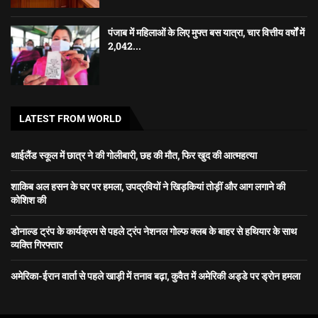
पंजाब में महिलाओं के लिए मुफ्त बस यात्रा, चार वित्तीय वर्षों में
2,042...
LATEST FROM WORLD
थाईलैंड स्कूल में छात्र ने की गोलीबारी, छह की मौत, फिर खुद की आत्महत्या
शाकिब अल हसन के घर पर हमला, उपद्रवियों ने खिड़कियां तोड़ीं और आग लगाने की
कोशिश की
डोनाल्ड ट्रंप के कार्यक्रम से पहले ट्रंप नेशनल गोल्फ क्लब के बाहर से हथियार के साथ
व्यक्ति गिरफ्तार
अमेरिका-ईरान वार्ता से पहले खाड़ी में तनाव बढ़ा, कुवैत में अमेरिकी अड्डे पर ड्रोन हमला