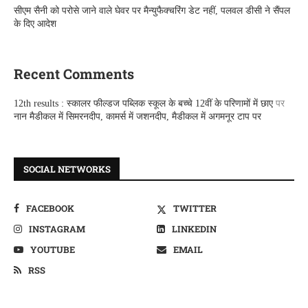
सीएम सैनी को परोसे जाने वाले घेवर पर मैन्युफैक्चरिंग डेट नहीं, पलवल डीसी ने सैंपल
के दिए आदेश
Recent Comments
12th results : स्कालर फील्डज पब्लिक स्कूल के बच्चे 12वीं के परिणामों में छाए
पर
नान मैडीकल में सिमरनदीप, कामर्स में जशनदीप, मैडीकल में अगमनूर टाप पर
SOCIAL NETWORKS
FACEBOOK
TWITTER
INSTAGRAM
LINKEDIN
YOUTUBE
EMAIL
RSS