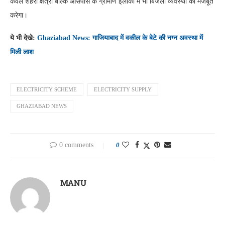
केवल शहरी क्षेत्रों बल्कि आसपास के ग्रामीण इलाकों में भी बिजली व्यवस्था को मजबूत
करेगा।
ये भी देखे:
Ghaziabad News: गाजियाबाद में वकील के बेटे की नग्न अवस्था में
मिली लाश
ELECTRICITY SCHEME
ELECTRICITY SUPPLY
GHAZIABAD NEWS
0 comments
0
MANU