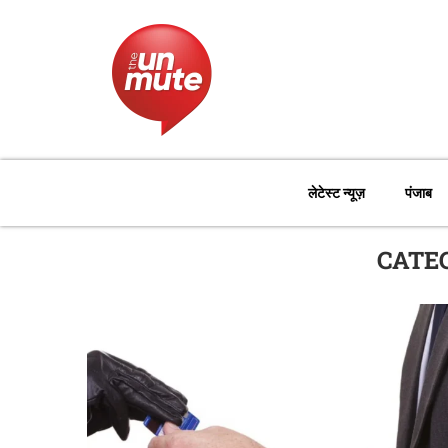
लेटेस्ट न्यूज़
पंजाब
CATE