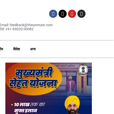
Email: feedback@theunmute.com
Tel: +91-93020 00082
रीय
विदेश
अन्य