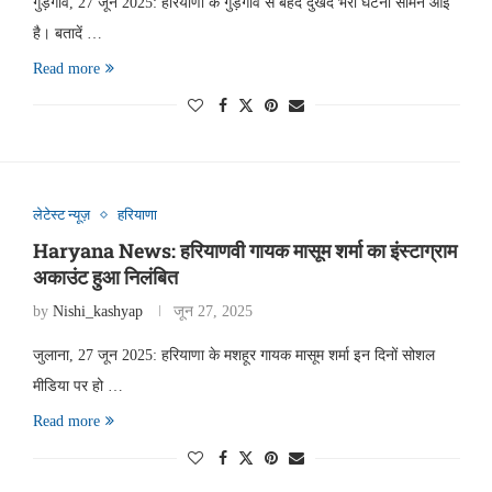
गुड़गांव, 27 जून 2025: हरियाणा के गुड़गांव से बेहद दुखद भरी घटना सामने आई
है। बतादें …
Read more
लेटेस्ट न्यूज़
हरियाणा
Haryana News: हरियाणवी गायक मासूम शर्मा का इंस्टाग्राम
अकाउंट हुआ निलंबित
by
Nishi_kashyap
जून 27, 2025
जुलाना, 27 जून 2025: हरियाणा के मशहूर गायक मासूम शर्मा इन दिनों सोशल
मीडिया पर हो …
Read more