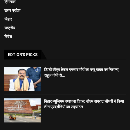
हिमाचल
उत्तर प्रदेश
बिहार
राष्ट्रीय
विदेश
EDTIOR'S PICKS
डिप्टी सीएम केशव प्रसाद मौर्य का पप्पू यादव पर निशाना,
राहुल गांधी से...
बिहार म्यूजियम स्थापना दिवस: सीएम सम्राट चौधरी ने किया
तीन प्रदर्शनियों का उद्घाटन