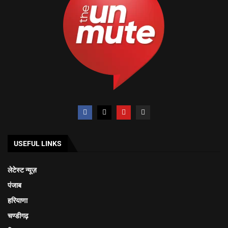
USEFUL LINKS
लेटेस्ट न्यूज़
पंजाब
हरियाणा
चण्डीगढ़