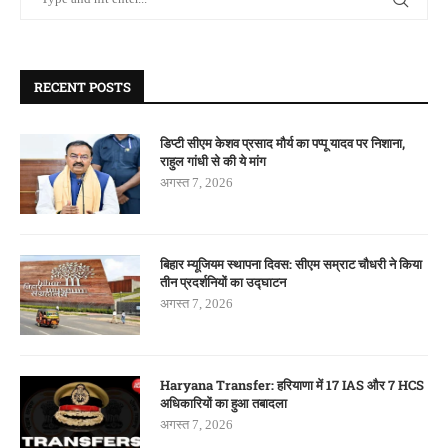
RECENT POSTS
डिप्टी सीएम केशव प्रसाद मौर्य का पप्पू यादव पर निशाना,
राहुल गांधी से की ये मांग
अगस्त 7, 2026
बिहार म्यूजियम स्थापना दिवस: सीएम सम्राट चौधरी ने किया
तीन प्रदर्शनियों का उद्घाटन
अगस्त 7, 2026
Haryana Transfer: हरियाणा में 17 IAS और 7 HCS
अधिकारियों का हुआ तबादला
अगस्त 7, 2026