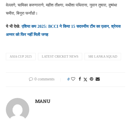
वेल्लागे, चामिका करुणारत्ने, महीश तीक्ष्णा, मथीशा पथिराना, नुवान तुषारा, दुष्मंथा
चमीरा, बिनूरा फर्नांडो।
ये भी देखे:
एशिया कप 2025: BCCI ने किया 15 सदस्यीय टीम का एलान, श्रेयस
अय्यर को फिर नहीं मिली जगह
ASIA CUP 2025
LATEST CRICKET NEWS
SRI LANKA SQUAD
0 comments
0
MANU