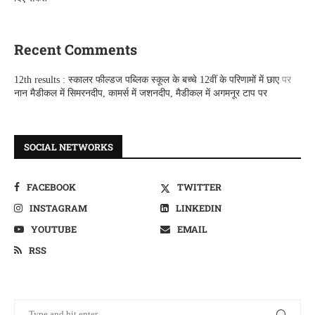
Recent Comments
12th results : स्कालर फील्डज पब्लिक स्कूल के बच्चे 12वीं के परिणामों में छाए
पर
नान मैडीकल में सिमरनदीप, कामर्स में जशनदीप, मैडीकल में अगमनूर टाप पर
SOCIAL NETWORKS
FACEBOOK
TWITTER
INSTAGRAM
LINKEDIN
YOUTUBE
EMAIL
RSS