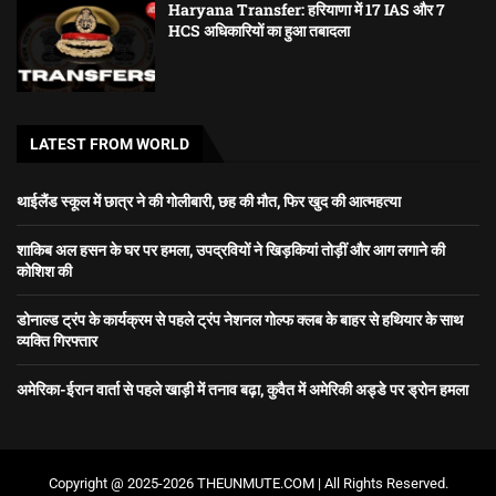
Haryana Transfer: हरियाणा में 17 IAS और 7
HCS अधिकारियों का हुआ तबादला
LATEST FROM WORLD
थाईलैंड स्कूल में छात्र ने की गोलीबारी, छह की मौत, फिर खुद की आत्महत्या
शाकिब अल हसन के घर पर हमला, उपद्रवियों ने खिड़कियां तोड़ीं और आग लगाने की
कोशिश की
डोनाल्ड ट्रंप के कार्यक्रम से पहले ट्रंप नेशनल गोल्फ क्लब के बाहर से हथियार के साथ
व्यक्ति गिरफ्तार
अमेरिका-ईरान वार्ता से पहले खाड़ी में तनाव बढ़ा, कुवैत में अमेरिकी अड्डे पर ड्रोन हमला
Copyright @ 2025-2026 THEUNMUTE.COM | All Rights Reserved.