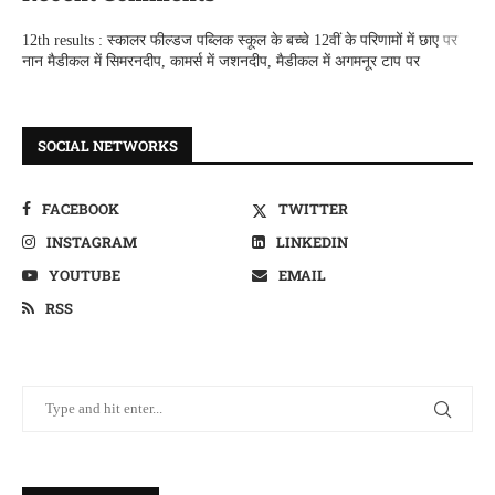
12th results : स्कालर फील्डज पब्लिक स्कूल के बच्चे 12वीं के परिणामों में छाए
पर
नान मैडीकल में सिमरनदीप, कामर्स में जशनदीप, मैडीकल में अगमनूर टाप पर
SOCIAL NETWORKS
FACEBOOK
TWITTER
INSTAGRAM
LINKEDIN
YOUTUBE
EMAIL
RSS