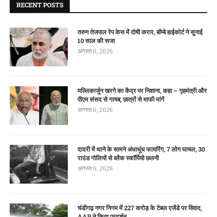
RECENT POSTS
तरुण तेजपाल रेप केस में दोषी करार, बॉम्बे हाईकोर्ट ने सुनाई
10 साल की सजा
अगस्त 6, 2026
मल्लिकार्जुन खरगे का केंद्र पर निशाना, कहा – गृहमंत्री और
पीएम संसद से गायब, छात्रों से माफी मांगें
अगस्त 6, 2026
दादरी में थाने के सामने अंधाधुंध फायरिंग, 7 लोग घायल, 30
राउंड गोलियों से ब्लैक स्कॉर्पियो छलनी
अगस्त 6, 2026
चंडीगढ़ नगर निगम में 227 करोड़ के टेबल एजेंडे पर विवाद,
AAP ने किया प्रदर्शन