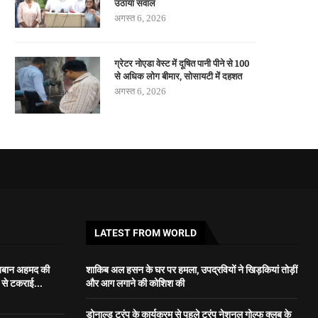
उठाया सवाल
अगस्त 6, 2026
ग्रेटर नोएडा वेस्ट में दूषित पानी पीने से 100
से अधिक लोग बीमार, सोसायटी में दहशत
अगस्त 6, 2026
LATEST FROM WORLD
अबान अहमद की
शाकिब अल हसन के घर पर हमला, उपद्रवियों ने खिड़कियां तोड़ीं
र से टकराई...
और आग लगाने की कोशिश की
डोनाल्ड ट्रंप के कार्यक्रम से पहले ट्रंप नेशनल गोल्फ क्लब के