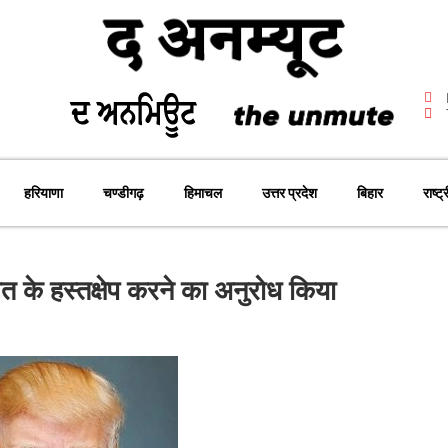
हरियाणा
चण्डीगढ़
हिमाचल
उत्तर प्रदेश
बिहार
राष्ट्
दालत के हस्तक्षेप करने का अनुरोध किया