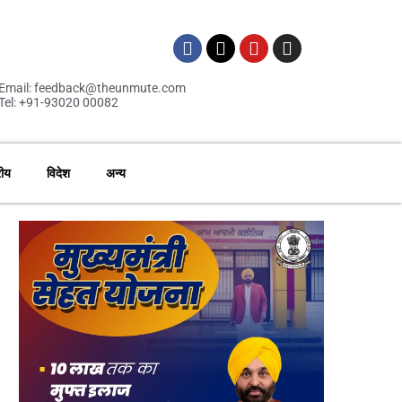
Email: feedback@theunmute.com
Tel: +91-93020 00082
रीय
विदेश
अन्य