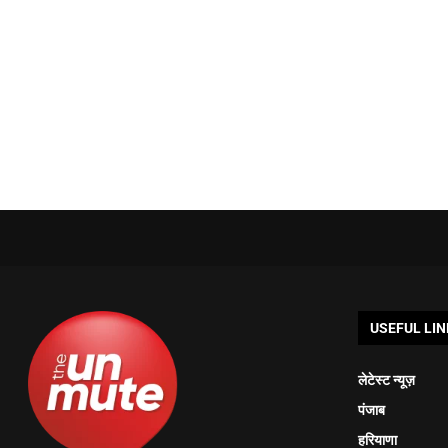
USEFUL LIN
लेटेस्ट न्यूज़
पंजाब
हरियाणा