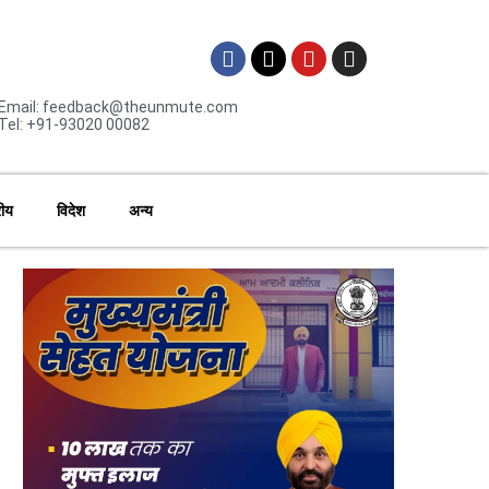
Email: feedback@theunmute.com
Tel: +91-93020 00082
रीय
विदेश
अन्य