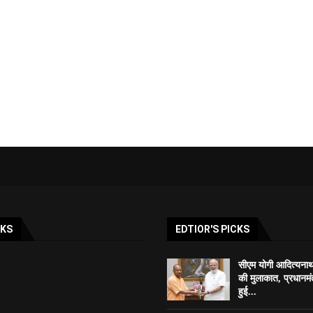
NKS
EDTIOR'S PICKS
सीएम योगी आदित्यनाथ 
की मुलाकात, प्रधानम
हुई...