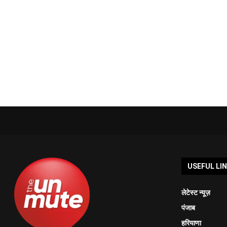
USEFUL LI
लेटेस्ट न्यूज़
पंजाब
हरियाणा