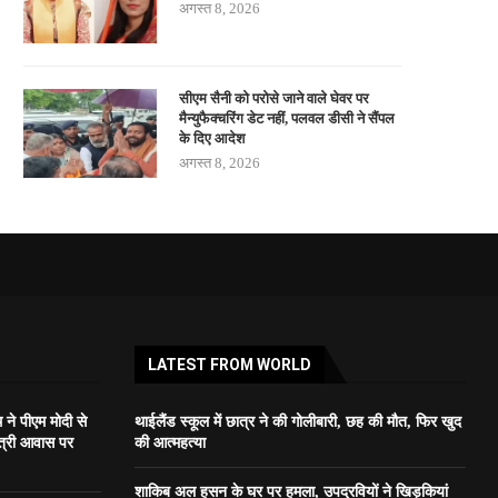
अगस्त 8, 2026
सीएम सैनी को परोसे जाने वाले घेवर पर
मैन्युफैक्चरिंग डेट नहीं, पलवल डीसी ने सैंपल
के दिए आदेश
अगस्त 8, 2026
LATEST FROM WORLD
ने पीएम मोदी से
थाईलैंड स्कूल में छात्र ने की गोलीबारी, छह की मौत, फिर खुद
ंत्री आवास पर
की आत्महत्या
शाकिब अल हसन के घर पर हमला, उपद्रवियों ने खिड़कियां