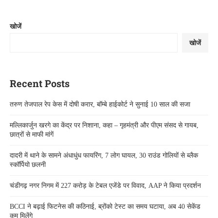
खोजें
खोजें
Recent Posts
तरुण तेजपाल रेप केस में दोषी करार, बॉम्बे हाईकोर्ट ने सुनाई 10 साल की सजा
मल्लिकार्जुन खरगे का केंद्र पर निशाना, कहा – गृहमंत्री और पीएम संसद से गायब,
छात्रों से माफी मांगें
दादरी में थाने के सामने अंधाधुंध फायरिंग, 7 लोग घायल, 30 राउंड गोलियों से ब्लैक
स्कॉर्पियो छलनी
चंडीगढ़ नगर निगम में 227 करोड़ के टेबल एजेंडे पर विवाद, AAP ने किया प्रदर्शन
BCCI ने बढ़ाई फिटनेस की कठिनाई, ब्रोंको टेस्ट का समय घटाया, अब 40 सेकेंड
कम मिलेंगे