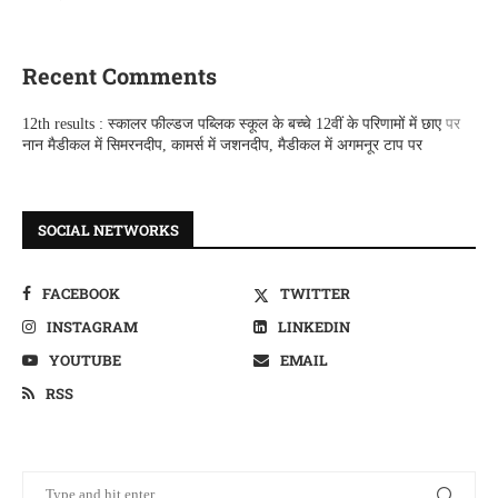
Recent Comments
12th results : स्कालर फील्डज पब्लिक स्कूल के बच्चे 12वीं के परिणामों में छाए
पर
नान मैडीकल में सिमरनदीप, कामर्स में जशनदीप, मैडीकल में अगमनूर टाप पर
SOCIAL NETWORKS
FACEBOOK
TWITTER
INSTAGRAM
LINKEDIN
YOUTUBE
EMAIL
RSS