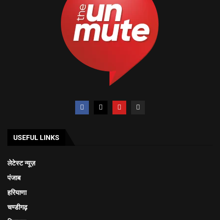
USEFUL LINKS
लेटेस्ट न्यूज़
पंजाब
हरियाणा
चण्डीगढ़