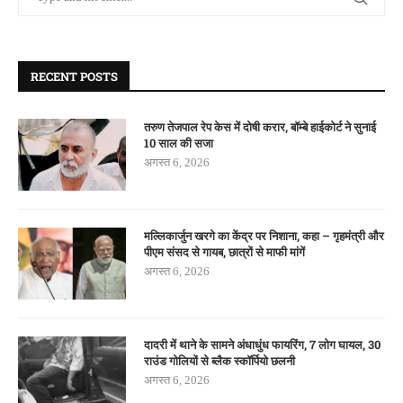
RECENT POSTS
तरुण तेजपाल रेप केस में दोषी करार, बॉम्बे हाईकोर्ट ने सुनाई
10 साल की सजा
अगस्त 6, 2026
मल्लिकार्जुन खरगे का केंद्र पर निशाना, कहा – गृहमंत्री और
पीएम संसद से गायब, छात्रों से माफी मांगें
अगस्त 6, 2026
दादरी में थाने के सामने अंधाधुंध फायरिंग, 7 लोग घायल, 30
राउंड गोलियों से ब्लैक स्कॉर्पियो छलनी
अगस्त 6, 2026