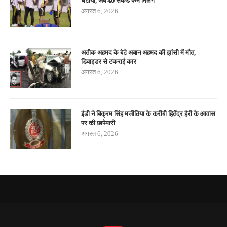
घटाया, अब 40 सेकेंड कम मिलेंगे
अगस्त 6, 2026
अतीक अहमद के बेटे अबान अहमद की झांसी में मौत,
डिवाइडर से टकराई कार
अगस्त 6, 2026
ईडी ने बिक्रम सिंह मजीठिया के करीबी हितेंद्र हैरी के आवास
पर की छापेमारी
अगस्त 6, 2026