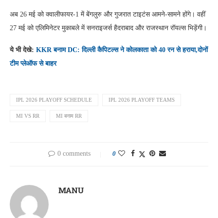
अब 26 मई को क्वालीफायर-1 में बेंगलुरु और गुजरात टाइटंस आमने-सामने होंगे। वहीं
27 मई को एलिमिनेटर मुकाबले में सनराइजर्स हैदराबाद और राजस्थान रॉयल्स भिड़ेंगी।
ये भी देखे:
KKR बनाम DC: दिल्ली कैपिटल्स ने कोलकाता को 40 रन से हराया,दोनों
टीम प्लेऑफ से बाहर
IPL 2026 PLAYOFF SCHEDULE
IPL 2026 PLAYOFF TEAMS
MI VS RR
MI बनाम RR
0 comments
0
MANU