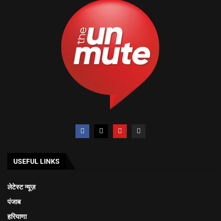
USEFUL LINKS
लेटेस्ट न्यूज़
पंजाब
हरियाणा