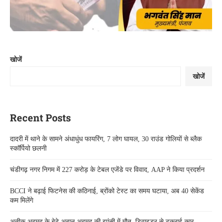
खोजें
खोजें
Recent Posts
दादरी में थाने के सामने अंधाधुंध फायरिंग, 7 लोग घायल, 30 राउंड गोलियों से ब्लैक
स्कॉर्पियो छलनी
चंडीगढ़ नगर निगम में 227 करोड़ के टेबल एजेंडे पर विवाद, AAP ने किया प्रदर्शन
BCCI ने बढ़ाई फिटनेस की कठिनाई, ब्रोंको टेस्ट का समय घटाया, अब 40 सेकेंड
कम मिलेंगे
अतीक अहमद के बेटे अबान अहमद की झांसी में मौत, डिवाइडर से टकराई कार