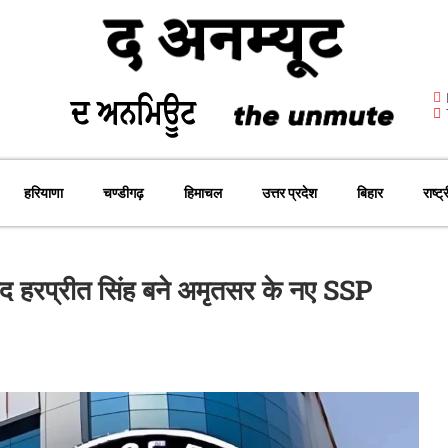
हरियाणा
चण्डीगढ़
हिमाचल
उत्तर प्रदेश
बिहार
राष्ट्
बाद हरप्रीत सिंह बने अमृतसर के नए SSP