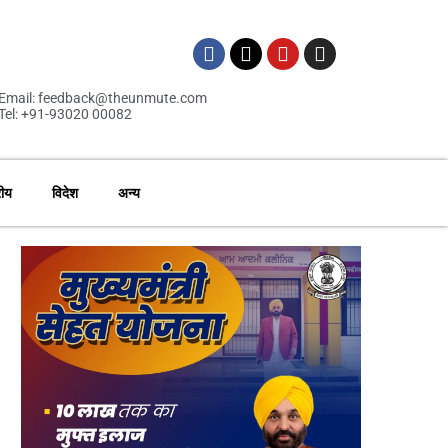
Email: feedback@theunmute.com
Tel: +91-93020 00082
रीय
विदेश
अन्य