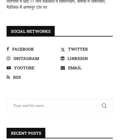
परिणामों में छाए
पर
नान मैडीकल में सिमरनदीप, कामर्स में जशनदीप,
मैडीकल में अगमनूर टाप पर
SOCIAL NETWORKS
FACEBOOK
TWITTER
INSTAGRAM
LINKEDIN
YOUTUBE
EMAIL
RSS
RECENT POSTS