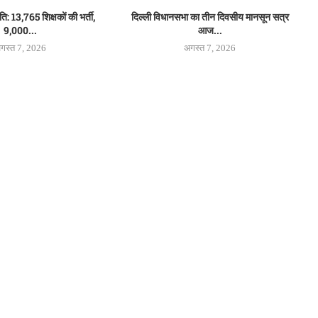
ंति: 13,765 शिक्षकों की भर्ती,
दिल्ली विधानसभा का तीन दिवसीय मानसून सत्र
9,000...
आज...
गस्त 7, 2026
अगस्त 7, 2026