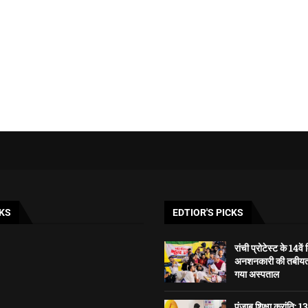
KS
EDTIOR'S PICKS
रांची प्रोटेस्ट के 14वे
अनशनकारी की तबीयत ब
गया अस्पताल
पंजाब शिक्षा क्रांति: 1