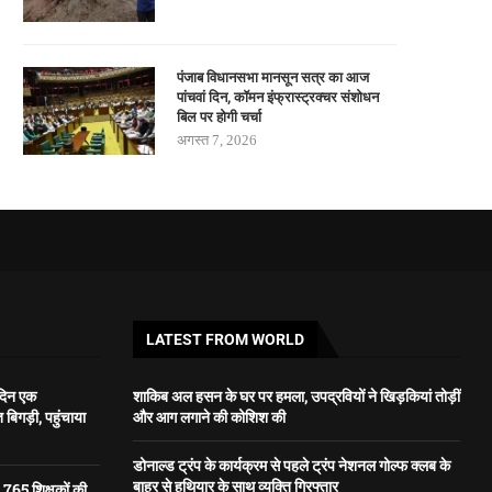
पंजाब विधानसभा मानसून सत्र का आज
पांचवां दिन, कॉमन इंफ्रास्ट्रक्चर संशोधन
बिल पर होगी चर्चा
अगस्त 7, 2026
LATEST FROM WORLD
ं दिन एक
शाकिब अल हसन के घर पर हमला, उपद्रवियों ने खिड़कियां तोड़ीं
िगड़ी, पहुंचाया
और आग लगाने की कोशिश की
डोनाल्ड ट्रंप के कार्यक्रम से पहले ट्रंप नेशनल गोल्फ क्लब के
बाहर से हथियार के साथ व्यक्ति गिरफ्तार
3,765 शिक्षकों की