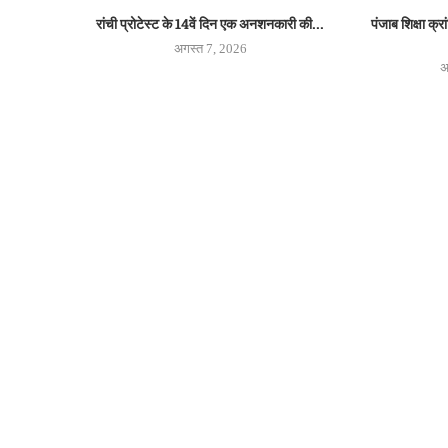
रांची प्रोटेस्ट के 14वें दिन एक अनशनकारी की...
पंजाब शिक्षा क्रा
अगस्त 7, 2026
अ