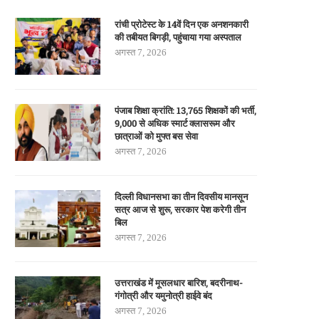
रांची प्रोटेस्ट के 14वें दिन एक अनशनकारी
की तबीयत बिगड़ी, पहुंचाया गया अस्पताल
अगस्त 7, 2026
पंजाब शिक्षा क्रांति: 13,765 शिक्षकों की भर्ती,
9,000 से अधिक स्मार्ट क्लासरूम और
छात्राओं को मुफ्त बस सेवा
अगस्त 7, 2026
दिल्ली विधानसभा का तीन दिवसीय मानसून
सत्र आज से शुरू, सरकार पेश करेगी तीन
बिल
अगस्त 7, 2026
उत्तराखंड में मूसलधार बारिश, बदरीनाथ-
गंगोत्री और यमुनोत्री हाईवे बंद
अगस्त 7, 2026