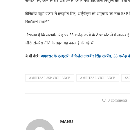
सस्पेंड किए जाने के बाद अब उनकी जगह नया अधिकारी नियुक्त कर दिया ग
विजिलेंस ब्यूरो पंजाब ने हरप्रीत सिंह, आईपीएस को अमृतसर का नया SSP विज
जिम्मेदारी संभालेंगे।
गौरतलब है कि लखबीर सिंह पर 55 करोड़ रुपये के टेंडर घोटाले में लापरवाही
जीरो टॉलरेंस नीति के तहत यह कार्रवाई की गई थी।
ये भी देखे:
अमृतसर के एसएसपी विजिलेंस लखबीर सिंह सस्पेंड, 55 करोड़ के टे
AMRITSAR SSP VIGILANCE
AMRITSAR VIGILANCE
SS
0 comments
MANU