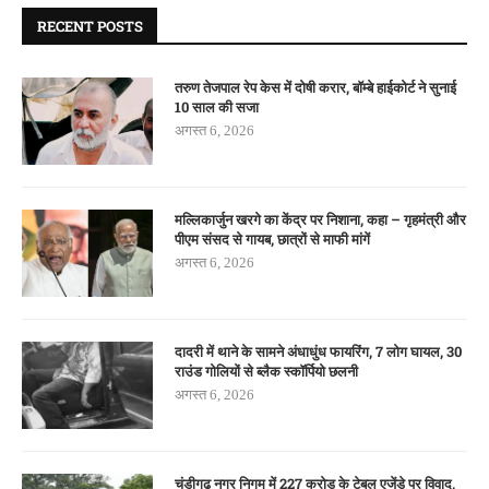
RECENT POSTS
तरुण तेजपाल रेप केस में दोषी करार, बॉम्बे हाईकोर्ट ने सुनाई
10 साल की सजा
अगस्त 6, 2026
मल्लिकार्जुन खरगे का केंद्र पर निशाना, कहा – गृहमंत्री और
पीएम संसद से गायब, छात्रों से माफी मांगें
अगस्त 6, 2026
दादरी में थाने के सामने अंधाधुंध फायरिंग, 7 लोग घायल, 30
राउंड गोलियों से ब्लैक स्कॉर्पियो छलनी
अगस्त 6, 2026
चंडीगढ़ नगर निगम में 227 करोड़ के टेबल एजेंडे पर विवाद,