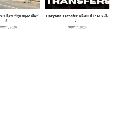
थापना दिवस: सीएम सम्राट चौधरी
Haryana Transfer: हरियाणा में 17 IAS और
ने...
7...
गस्त 7, 2026
अगस्त 7, 2026