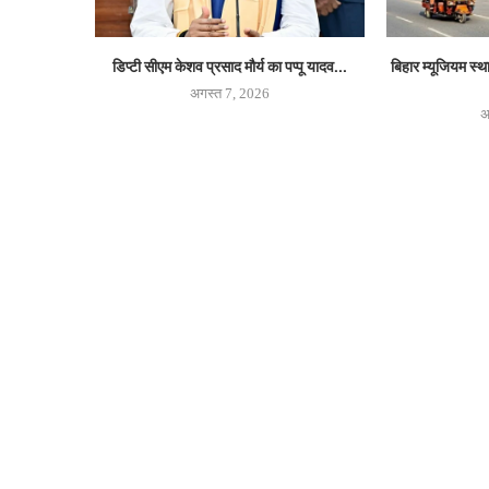
डिप्टी सीएम केशव प्रसाद मौर्य का पप्पू यादव...
बिहार म्यूजियम स्
अगस्त 7, 2026
अ