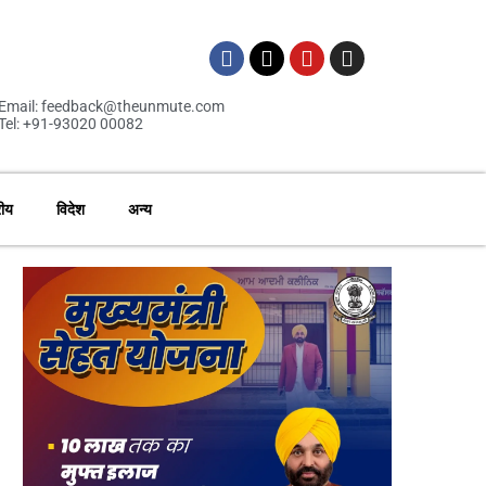
Email: feedback@theunmute.com
Tel: +91-93020 00082
रीय
विदेश
अन्य