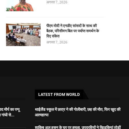
अगस्त 7, 2026
पीएम मोदी ने एनडीए सांसदों के साथ की
बैठक, परिसीमन बिल पर पर्याप्त समर्थन के
दिए संकेत
अगस्त 7, 2026
LATEST FROM WORLD
 मौर्य का पप्पू
थाईलैंड स्कूल में छात्र ने की गोलीबारी, छह की मौत, फिर खुद की
गांधी से...
आत्महत्या
शाकिब अल हसन के घर पर हमला, उपद्रवियों ने खिड़कियां तोड़ीं