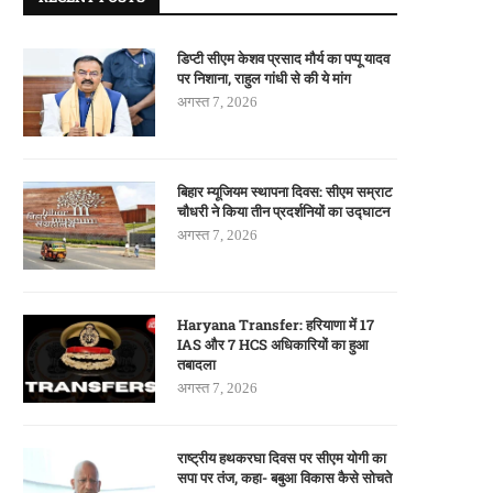
डिप्टी सीएम केशव प्रसाद मौर्य का पप्पू यादव
पर निशाना, राहुल गांधी से की ये मांग
अगस्त 7, 2026
बिहार म्यूजियम स्थापना दिवस: सीएम सम्राट
चौधरी ने किया तीन प्रदर्शनियों का उद्घाटन
अगस्त 7, 2026
Haryana Transfer: हरियाणा में 17
IAS और 7 HCS अधिकारियों का हुआ
तबादला
अगस्त 7, 2026
राष्ट्रीय हथकरघा दिवस पर सीएम योगी का
सपा पर तंज, कहा- बबुआ विकास कैसे सोचते