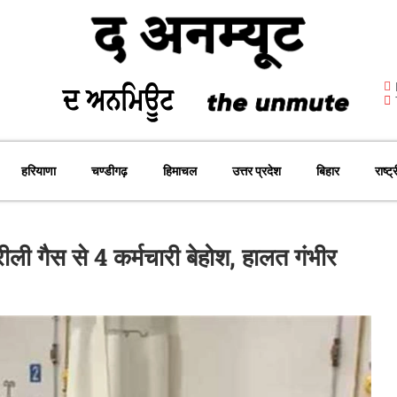
हरियाणा
चण्डीगढ़
हिमाचल
उत्तर प्रदेश
बिहार
राष्ट्
ीली गैस से 4 कर्मचारी बेहोश, हालत गंभीर