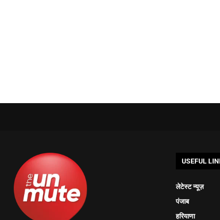
USEFUL LIN
लेटेस्ट न्यूज़
पंजाब
हरियाणा