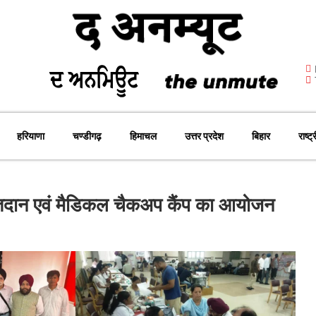
हरियाणा
चण्डीगढ़
हिमाचल
उत्तर प्रदेश
बिहार
राष्ट्
क्तदान एवं मैडिकल चैकअप कैंप का आयोजन