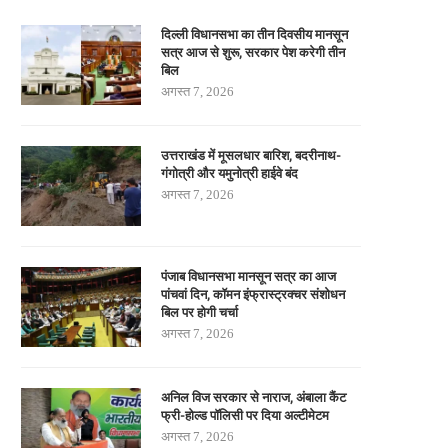
दिल्ली विधानसभा का तीन दिवसीय मानसून
सत्र आज से शुरू, सरकार पेश करेगी तीन
बिल
अगस्त 7, 2026
उत्तराखंड में मूसलधार बारिश, बदरीनाथ-
गंगोत्री और यमुनोत्री हाईवे बंद
अगस्त 7, 2026
पंजाब विधानसभा मानसून सत्र का आज
पांचवां दिन, कॉमन इंफ्रास्ट्रक्चर संशोधन
बिल पर होगी चर्चा
अगस्त 7, 2026
अनिल विज सरकार से नाराज, अंबाला कैंट
फ्री-होल्ड पॉलिसी पर दिया अल्टीमेटम
अगस्त 7, 2026