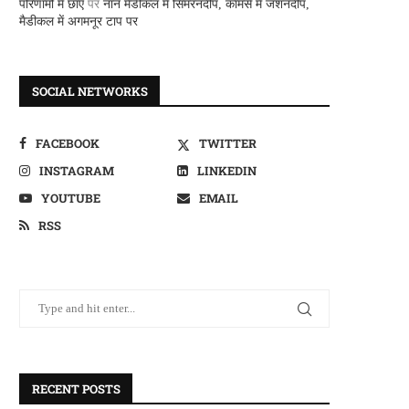
परिणामों में छाए
पर
नान मैडीकल में सिमरनदीप, कामर्स में जशनदीप,
मैडीकल में अगमनूर टाप पर
SOCIAL NETWORKS
FACEBOOK
TWITTER
INSTAGRAM
LINKEDIN
YOUTUBE
EMAIL
RSS
RECENT POSTS