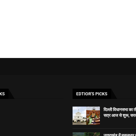
KS
EDTIOR'S PICKS
दिल्ली विधानसभा का 
सत्र आज से शुरू, सरक
उत्तराखंड में मूसलधार