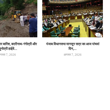
धार बारिश, बदरीनाथ-गंगोत्री और
पंजाब विधानसभा मानसून सत्र का आज पांचवां
ुनोत्री हाईवे...
दिन,...
गस्त 7, 2026
अगस्त 7, 2026