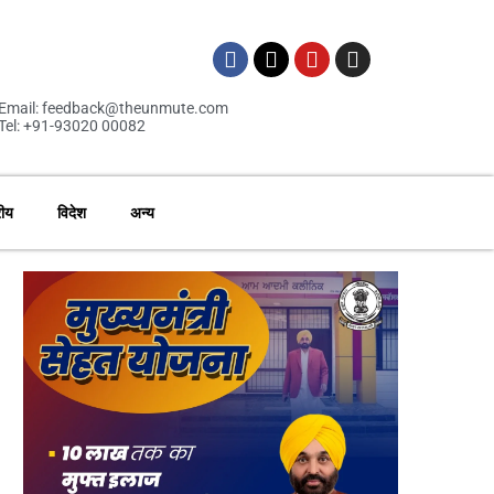
Email: feedback@theunmute.com
Tel: +91-93020 00082
रीय
विदेश
अन्य